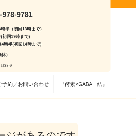
-978-9781
13時半（初回13時まで）
半(初回19時まで)
14時半(初回14時まで)
無休）
目38-9
ご予約／お問い合わせ
『酵素×GABA 結』
ージがあるのです