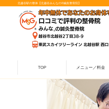
北越谷駅の整体【北越谷みんなの®鍼灸整骨院】
TOP
メニュー／料金