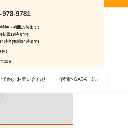
-978-9781
13時半（初回13時まで）
半(初回19時まで)
14時半(初回14時まで)
無休）
目38-9
ご予約／お問い合わせ
『酵素×GABA 結』