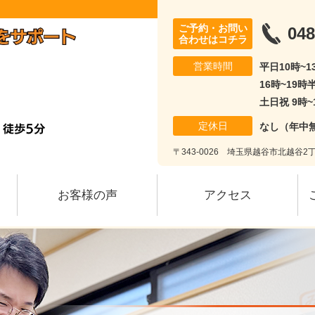
ご予約・お問い
048
合わせはコチラ
営業時間
平日10時~
16時~19時
土日祝 9時~
定休日
なし（年中
〒343-0026 埼玉県越谷市北越谷2丁
お客様の声
アクセス