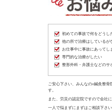
初めての事故で何をどうし
他の所で治療はしているが
お仕事中に事故にあってし
専門的な治療がしたい
整形外科・弁護士などのサ
ご安心下さい、みんなの
鍼灸整骨
®
す。
また、労災の認定院ですので会社に
一人で悩まずにまずはご相談下さい