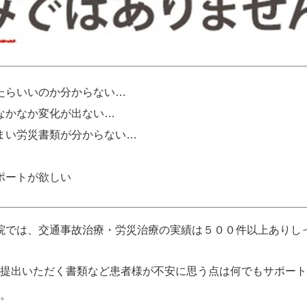
たらいいのか分からない…
なかなか変化が出ない…
まい労災書類が分からない…
ポートが欲しい
院では、交通事故治療・労災治療の実績は５００件以上ありし
提出いただく書類など患者様が不安に思う点は何でもサポート
。