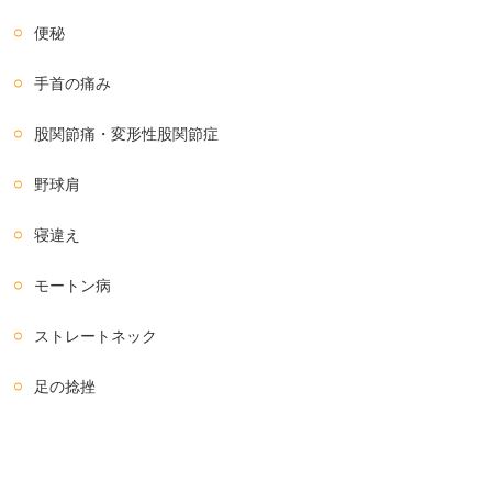
便秘
手首の痛み
股関節痛・変形性股関節症
野球肩
寝違え
モートン病
ストレートネック
足の捻挫