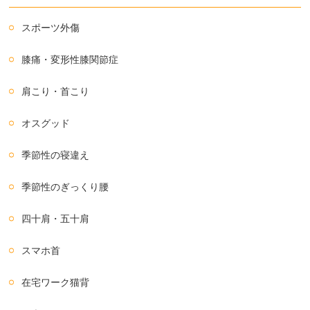
スポーツ外傷
膝痛・変形性膝関節症
肩こり・首こり
オスグッド
季節性の寝違え
季節性のぎっくり腰
四十肩・五十肩
スマホ首
在宅ワーク猫背