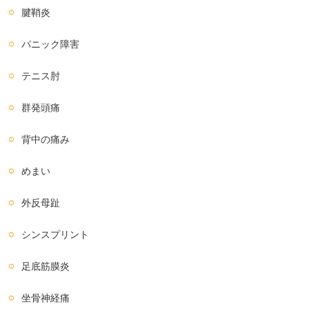
腱鞘炎
パニック障害
テニス肘
群発頭痛
背中の痛み
めまい
外反母趾
シンスプリント
足底筋膜炎
坐骨神経痛