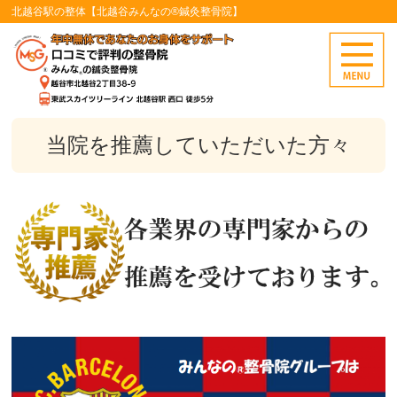
北越谷駅の整体【北越谷みんなの®鍼灸整骨院】
当院を推薦していただいた方々