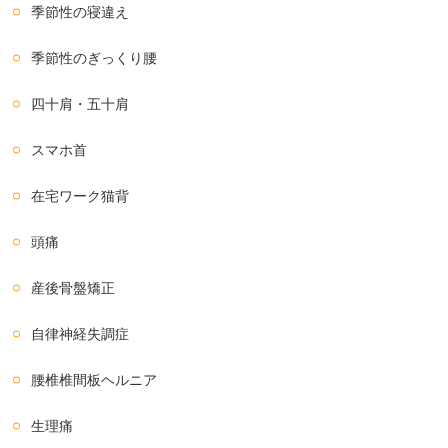
季節性の寝違え
季節性のぎっくり腰
四十肩・五十肩
スマホ首
在宅ワーク猫背
頭痛
産後骨盤矯正
自律神経失調症
腰椎椎間板ヘルニア
生理痛