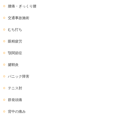
腰痛・ぎっくり腰
交通事故施術
むち打ち
眼精疲労
顎関節症
腱鞘炎
パニック障害
テニス肘
群発頭痛
背中の痛み