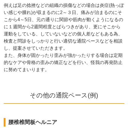
例えば足の捻挫などの組織の損傷などの場合は炎症(熱っぽ
い感じや腫れ)が収まるのに2～３日、痛みが治まるのにそ
こから4～5日、元の通りに関節や筋肉が動くようになるの
に１週間から2週間程度とばらつきがあり、更にそこから
運動をしている、していないなどの個人差などもある為、
検査と問診をしっかりと行い適切な通院ペースなどを相談
し、提案させていただきます。
また、身体が固かったり歪みが強かったりする場合は定期
的なケアや骨格の歪みの矯正などを行い、怪我の再発防止
に努めてまいります。
その他の通院ペース(例)
腰椎椎間板ヘルニア