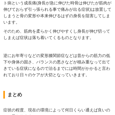
ト病という成長痛(身長が急に伸びた時骨は伸びたが筋肉が
伸びておらず引っ張られる事で痛みが出る症状)は放置して
しまうと骨の変形や本来伸びるはずの身長を阻害してしま
います。
そのため、筋肉を柔らかく伸びやすくし身長が伸び切って
しまえば症状は落ち着いてくるものとなります。
逆にお年寄りなどの変形膝関節症などは昔からの筋力の低
下や身体の固さ、バランスの悪さなどが積み重なって出て
きている症状になるので治るまでには時間がかかると言わ
れており日々のケアが大切となっていきます。
まとめ
症状の程度、現在の環境によって何日くらい通えば良いの