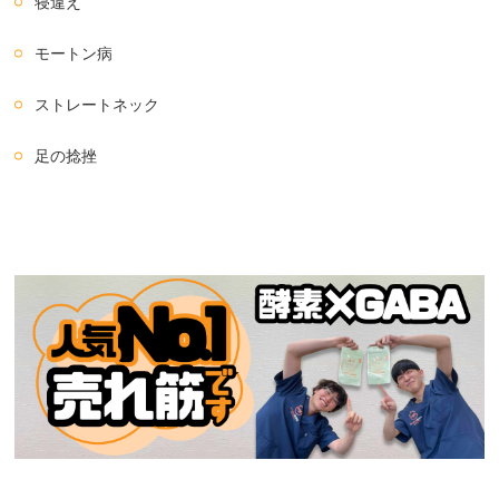
寝違え
モートン病
ストレートネック
足の捻挫