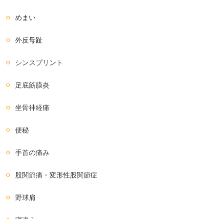
めまい
外反母趾
シンスプリント
足底筋膜炎
坐骨神経痛
便秘
手首の痛み
股関節痛・変形性股関節症
野球肩