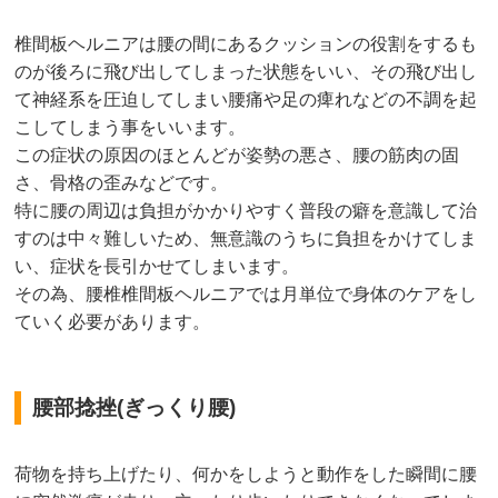
椎間板ヘルニアは腰の間にあるクッションの役割をするも
のが後ろに飛び出してしまった状態をいい、その飛び出し
て神経系を圧迫してしまい腰痛や足の痺れなどの不調を起
こしてしまう事をいいます。
この症状の原因のほとんどが姿勢の悪さ、腰の筋肉の固
さ、骨格の歪みなどです。
特に腰の周辺は負担がかかりやすく普段の癖を意識して治
すのは中々難しいため、無意識のうちに負担をかけてしま
い、症状を長引かせてしまいます。
その為、腰椎椎間板ヘルニアでは月単位で身体のケアをし
ていく必要があります。
腰部捻挫(ぎっくり腰)
荷物を持ち上げたり、何かをしようと動作をした瞬間に腰