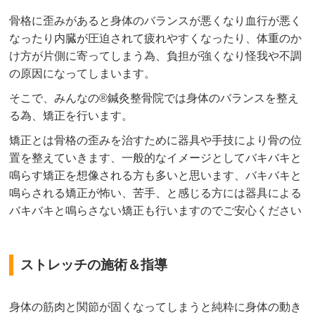
骨格に歪みがあると身体のバランスが悪くなり血行が悪く
なったり内臓が圧迫されて疲れやすくなったり、体重のか
け方が片側に寄ってしまう為、負担が強くなり怪我や不調
の原因になってしまいます。
そこで、みんなの®鍼灸整骨院では身体のバランスを整え
る為、矯正を行います。
矯正とは骨格の歪みを治すために器具や手技により骨の位
置を整えていきます、一般的なイメージとしてバキバキと
鳴らす矯正を想像される方も多いと思います、バキバキと
鳴らされる矯正が怖い、苦手、と感じる方には器具による
バキバキと鳴らさない矯正も行いますのでご安心ください
ストレッチの施術＆指導
身体の筋肉と関節が固くなってしまうと純粋に身体の動き