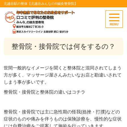
北越谷駅の整体【北越谷みんなの®鍼灸整骨院】
整骨院・接骨院では何をするの？
世間一般的なイメージを聞くと整体院と混同されてしまう
方が多く、マッサージ屋さんみたいなお店と勘違いされて
しまう事が多いです。
整骨院・接骨院と整体院の違いはコチラ
整骨院・接骨院では主に急性期の怪我(捻挫・打撲)などの
症状のものや痛みを伴うものは保険診療を、慢性的な症状
には自費治療をご提案して施術を行っていきます。