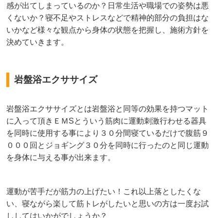
感が出てしまっているのか？日常生活や職場での姿勢は悪
くないか？寝不足やストレスなどで精神的部分の負担はな
いかなど様々な観点から身体の状態を把握し、施術方針を
決めていきます。
岩盤浴エクササイズ
岩盤浴エクササイズとは岩盤浴と同等の効果を持つマット
に入って頂きＥＭSとういう筋肉に運動刺激行わせる器具
を同時に使用する事により３０分間寝ているだけで腹筋９
０００回とジョギング３０分を同時に行ったのと同じ運動
を身体に与える事が出来ます。
運動が苦手だが筋力の上げたい！これ以上落としたくな
い、寝ながら楽して筋トレがしたいと思いの方は一度お試
ししてはいかがでしょうか？