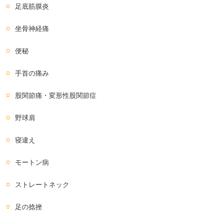
足底筋膜炎
坐骨神経痛
便秘
手首の痛み
股関節痛・変形性股関節症
野球肩
寝違え
モートン病
ストレートネック
足の捻挫