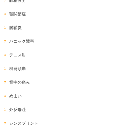
眼精疲労
顎関節症
腱鞘炎
パニック障害
テニス肘
群発頭痛
背中の痛み
めまい
外反母趾
シンスプリント