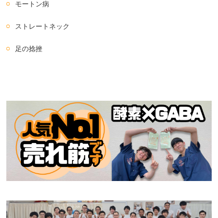
モートン病
ストレートネック
足の捻挫