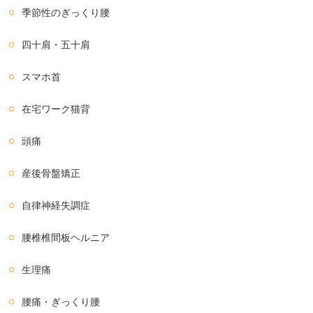
季節性のぎっくり腰
四十肩・五十肩
スマホ首
在宅ワーク猫背
頭痛
産後骨盤矯正
自律神経失調症
腰椎椎間板ヘルニア
生理痛
腰痛・ぎっくり腰