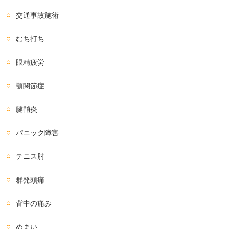
交通事故施術
むち打ち
眼精疲労
顎関節症
腱鞘炎
パニック障害
テニス肘
群発頭痛
背中の痛み
めまい