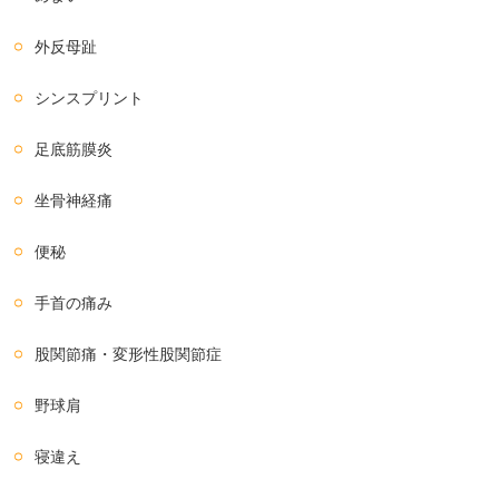
外反母趾
シンスプリント
足底筋膜炎
坐骨神経痛
便秘
手首の痛み
股関節痛・変形性股関節症
野球肩
寝違え