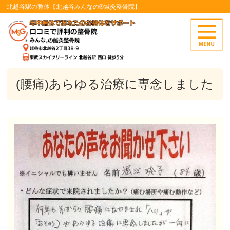
北越谷駅の整体【北越谷みんなの®鍼灸整骨院】
(腰痛)あらゆる治療に専念しました