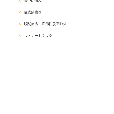
背中の痛み
足底筋膜炎
股関節痛・変形性股関節症
ストレートネック