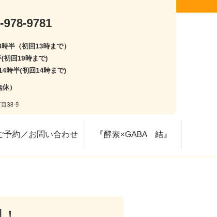
-978-9781
13時半（初回13時まで）
半(初回19時まで)
14時半(初回14時まで)
無休）
目38-9
ご予約／お問い合わせ
『酵素×GABA 結』
間！