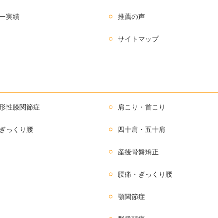
ー実績
推薦の声
サイトマップ
形性膝関節症
肩こり・首こり
ぎっくり腰
四十肩・五十肩
産後骨盤矯正
腰痛・ぎっくり腰
顎関節症