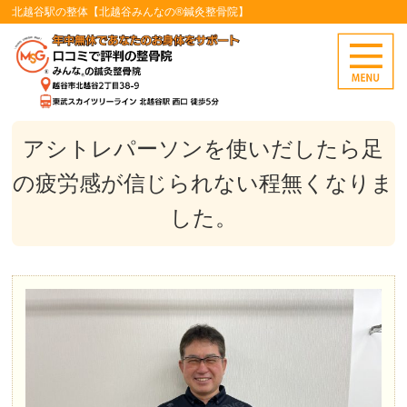
北越谷駅の整体【北越谷みんなの®鍼灸整骨院】
アシトレパーソンを使いだしたら足
の疲労感が信じられない程無くなりま
した。