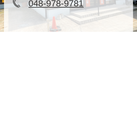
048-978-9781