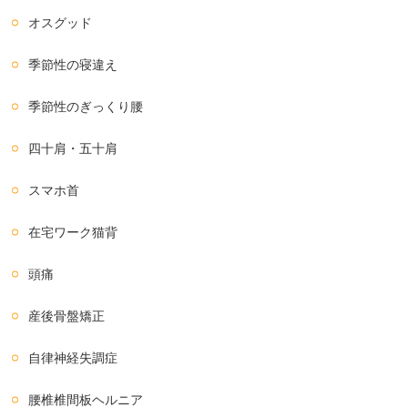
オスグッド
季節性の寝違え
季節性のぎっくり腰
四十肩・五十肩
スマホ首
在宅ワーク猫背
頭痛
産後骨盤矯正
自律神経失調症
腰椎椎間板ヘルニア