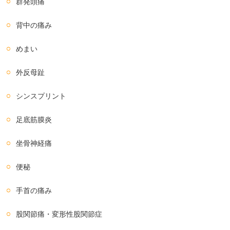
群発頭痛
背中の痛み
めまい
外反母趾
シンスプリント
足底筋膜炎
坐骨神経痛
便秘
手首の痛み
股関節痛・変形性股関節症