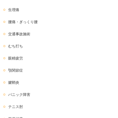
生理痛
腰痛・ぎっくり腰
交通事故施術
むち打ち
眼精疲労
顎関節症
腱鞘炎
パニック障害
テニス肘