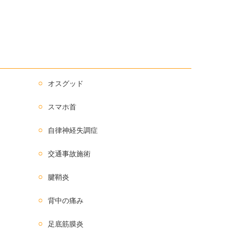
オスグッド
スマホ首
自律神経失調症
交通事故施術
腱鞘炎
背中の痛み
足底筋膜炎