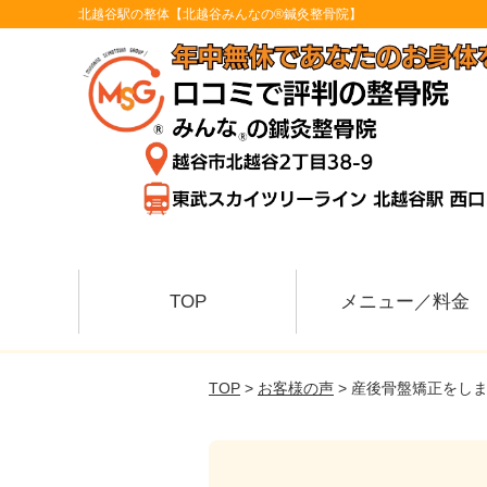
北越谷駅の整体【北越谷みんなの®鍼灸整骨院】
TOP
メニュー／料金
TOP
>
お客様の声
> 産後骨盤矯正をし