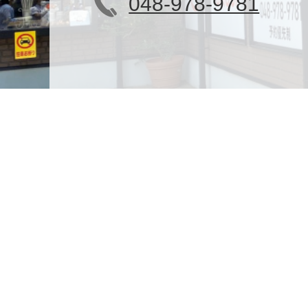
048-978-9781