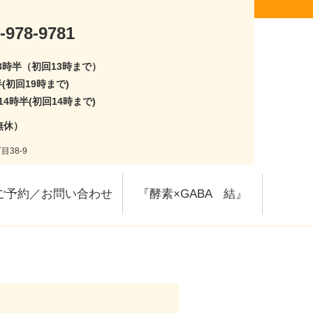
-978-9781
13時半（初回13時まで）
半(初回19時まで)
14時半(初回14時まで)
無休）
目38-9
ご予約／お問い合わせ
『酵素×GABA 結』