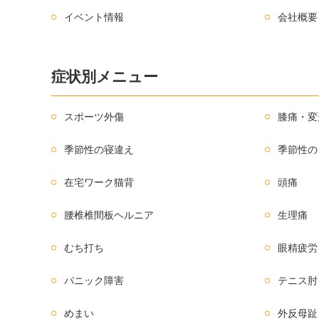
イベント情報
会社概要
症状別メニュー
スポーツ外傷
膝痛・変
季節性の寝違え
季節性の
在宅ワーク猫背
頭痛
腰椎椎間板ヘルニア
生理痛
むち打ち
眼精疲労
パニック障害
テニス肘
めまい
外反母趾