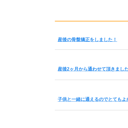
産後の骨盤矯正をしました！
産後2ヶ月から通わせて頂きまし
子供と一緒に通えるのでとてもよ