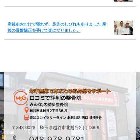
産後あおむけで寝れず、足先のしびれもありました 産
後の骨盤矯正を受けて楽になりました。
〒343-0026 埼玉県越谷市北越谷2丁目38-9
048-978-9781