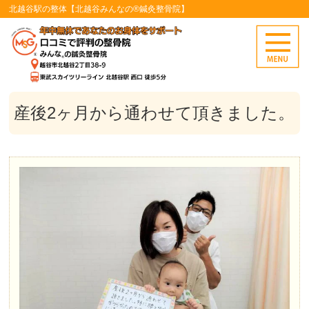
北越谷駅の整体【北越谷みんなの®鍼灸整骨院】
産後2ヶ月から通わせて頂きました。