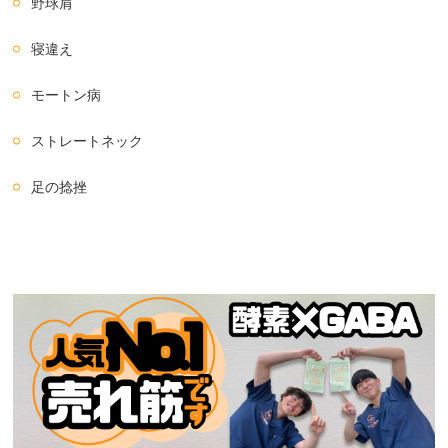
野球肩
寝違え
モートン病
ストレートネック
足の捻挫