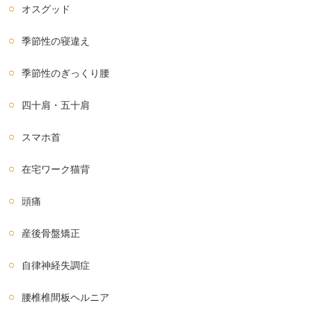
オスグッド
季節性の寝違え
季節性のぎっくり腰
四十肩・五十肩
スマホ首
在宅ワーク猫背
頭痛
産後骨盤矯正
自律神経失調症
腰椎椎間板ヘルニア