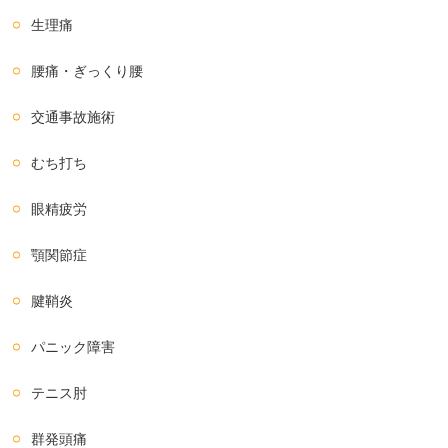
生理痛
腰痛・ぎっくり腰
交通事故施術
むち打ち
眼精疲労
顎関節症
腱鞘炎
パニック障害
テニス肘
群発頭痛