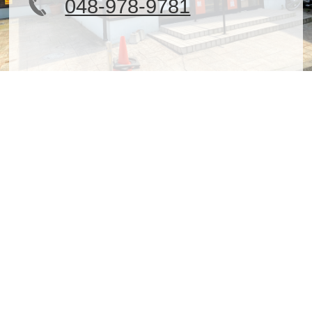
048-978-9781