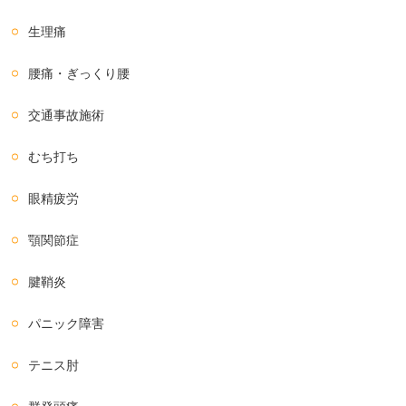
生理痛
腰痛・ぎっくり腰
交通事故施術
むち打ち
眼精疲労
顎関節症
腱鞘炎
パニック障害
テニス肘