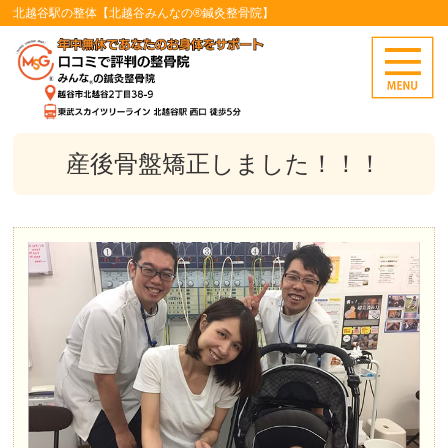
北越谷駅の整体【北越谷みんなの®鍼灸整骨院】
産後骨盤矯正しました！！！