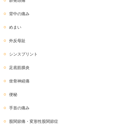
群発頭痛
背中の痛み
めまい
外反母趾
シンスプリント
足底筋膜炎
坐骨神経痛
便秘
手首の痛み
股関節痛・変形性股関節症