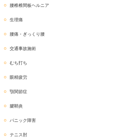
腰椎椎間板ヘルニア
生理痛
腰痛・ぎっくり腰
交通事故施術
むち打ち
眼精疲労
顎関節症
腱鞘炎
パニック障害
テニス肘