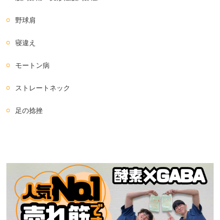
野球肩
寝違え
モートン病
ストレートネック
足の捻挫