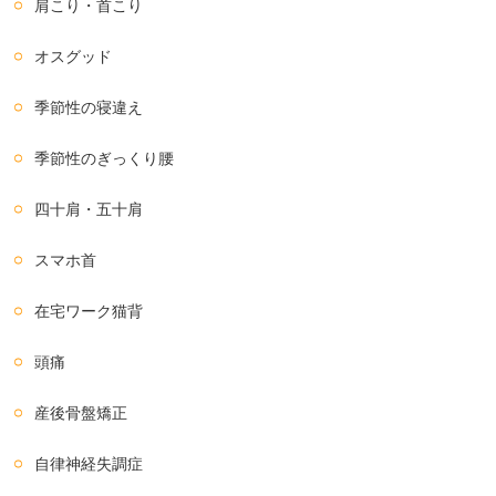
肩こり・首こり
オスグッド
季節性の寝違え
季節性のぎっくり腰
四十肩・五十肩
スマホ首
在宅ワーク猫背
頭痛
産後骨盤矯正
自律神経失調症