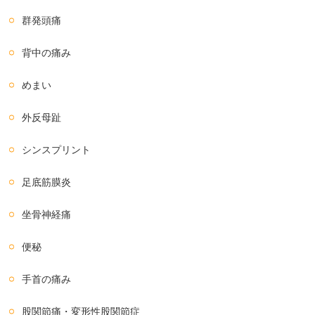
群発頭痛
背中の痛み
めまい
外反母趾
シンスプリント
足底筋膜炎
坐骨神経痛
便秘
手首の痛み
股関節痛・変形性股関節症