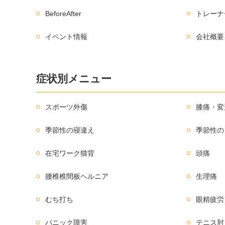
BeforeAfter
トレーナ
イベント情報
会社概要
症状別メニュー
スポーツ外傷
膝痛・変
季節性の寝違え
季節性の
在宅ワーク猫背
頭痛
腰椎椎間板ヘルニア
生理痛
むち打ち
眼精疲労
パニック障害
テニス肘