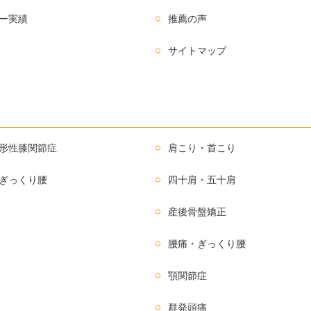
ー実績
推薦の声
サイトマップ
形性膝関節症
肩こり・首こり
ぎっくり腰
四十肩・五十肩
産後骨盤矯正
腰痛・ぎっくり腰
顎関節症
群発頭痛