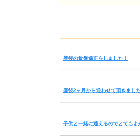
産後の骨盤矯正をしました！
産後2ヶ月から通わせて頂きまし
子供と一緒に通えるのでとてもよ