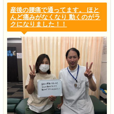
産後の腰痛で通ってます。 ほと
んど痛みがなくなり 動くのがラ
クになりました！！