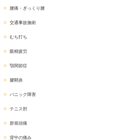
腰痛・ぎっくり腰
交通事故施術
むち打ち
眼精疲労
顎関節症
腱鞘炎
パニック障害
テニス肘
群発頭痛
背中の痛み