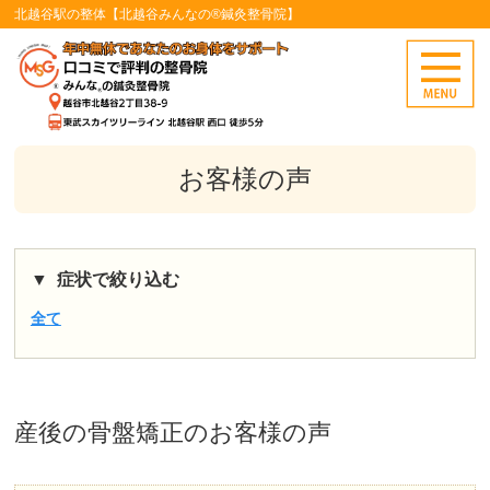
北越谷駅の整体【北越谷みんなの®鍼灸整骨院】
お客様の声
症状で絞り込む
全て
産後の骨盤矯正
のお客様の声