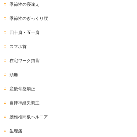
季節性の寝違え
季節性のぎっくり腰
四十肩・五十肩
スマホ首
在宅ワーク猫背
頭痛
産後骨盤矯正
自律神経失調症
腰椎椎間板ヘルニア
生理痛