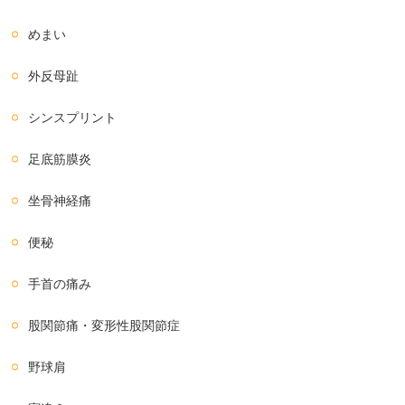
めまい
外反母趾
シンスプリント
足底筋膜炎
坐骨神経痛
便秘
手首の痛み
股関節痛・変形性股関節症
野球肩