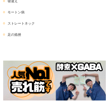
寝違え
モートン病
ストレートネック
足の捻挫